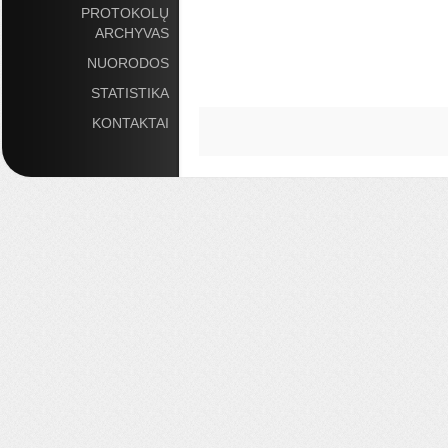
PROTOKOLŲ
Puslapiai
ARCHYVAS
NUORODOS
STATISTIKA
KONTAKTAI