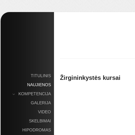
TITULINIS
Žirgininkystės kursai
NAUJIENOS
KOMPETENCIJA
»
GALERIJA
VIDEO
SKELBIMAI
HIPODROMAS