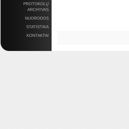
PROTOKOLŲ
ARCHYVAS
NUORODOS
STATISTIKA
KONTAKTAI