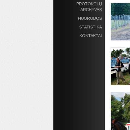
PROTOKOLŲ
ARCHYVAS
NUORODOS
STATISTIKA
KONTAKTAI