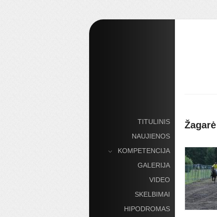
TITULINIS
Žagarė
NAUJIENOS
KOMPETENCIJA
»
GALERIJA
VIDEO
SKELBIMAI
HIPODROMAS