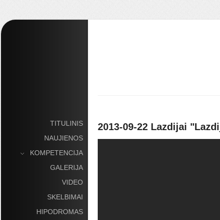
TITULINIS
2013-09-22 Lazdijai "Lazdi
NAUJIENOS
KOMPETENCIJA
»
GALERIJA
VIDEO
SKELBIMAI
HIPODROMAS