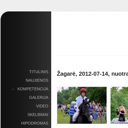
TITULINIS
Žagarė, 2012-07-14, nuotr
NAUJIENOS
KOMPETENCIJA
»
GALERIJA
VIDEO
SKELBIMAI
HIPODROMAS